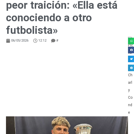
peor traición: «Ella está
conociendo a otro
futbolista»
06/05/2026
12:12
#