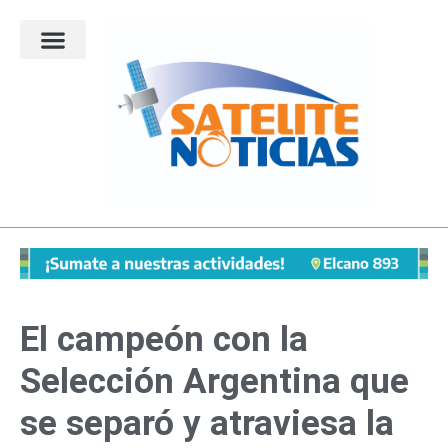
Ir
al
contenido
El campeón con la
Selección Argentina que
se separó y atraviesa la