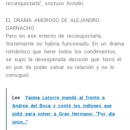
reconquistarla”, sostuvo Antolín.
EL DRAMA AMOROSO DE ALEJANDRO
GARNACHO
Pero en ese intento de reconquistarla,
tristemente no habría funcionado. En un drama
romántico que tiene todos los condimentos,
se supo la desesperada decisión que tomó él
en pos de poder salvar su relación y no lo
consiguió.
Lee
Yanina Latorre mandó al frente a
Andrea del Boca y contó los millones que
pidió para volver a Gran Hermano: “Por día
unos…”