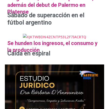
además del debut de Palermo en
Platense
Sábado de superacción en el
fútbol argentino
Se hunden los ingresos, el consumo y
la producción
Caída en espiral