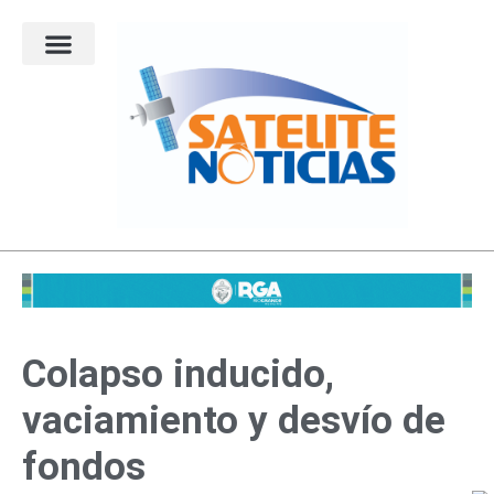
Ir
al
contenido
Colapso inducido,
vaciamiento y desvío de
fondos