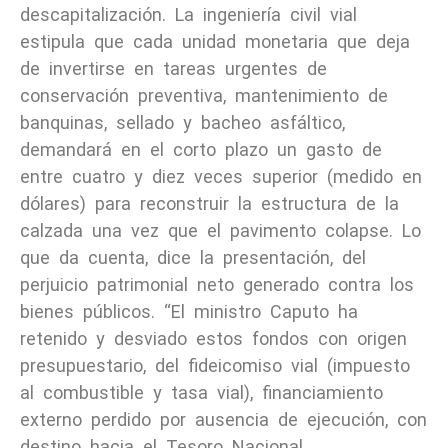
descapitalización. La ingeniería civil vial
estipula que cada unidad monetaria que deja
de invertirse en tareas urgentes de
conservación preventiva, mantenimiento de
banquinas, sellado y bacheo asfáltico,
demandará en el corto plazo un gasto de
entre cuatro y diez veces superior (medido en
dólares) para reconstruir la estructura de la
calzada una vez que el pavimento colapse. Lo
que da cuenta, dice la presentación, del
perjuicio patrimonial neto generado contra los
bienes públicos. “El ministro Caputo ha
retenido y desviado estos fondos con origen
presupuestario, del fideicomiso vial (impuesto
al combustible y tasa vial), financiamiento
externo perdido por ausencia de ejecución, con
destino hacia el Tesoro Nacional