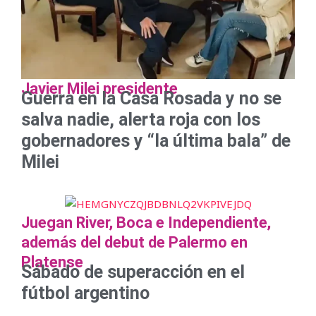
Javier Milei presidente
Guerra en la Casa Rosada y no se
salva nadie, alerta roja con los
gobernadores y “la última bala” de
Milei
Juegan River, Boca e Independiente,
además del debut de Palermo en
Platense
Sábado de superacción en el
fútbol argentino