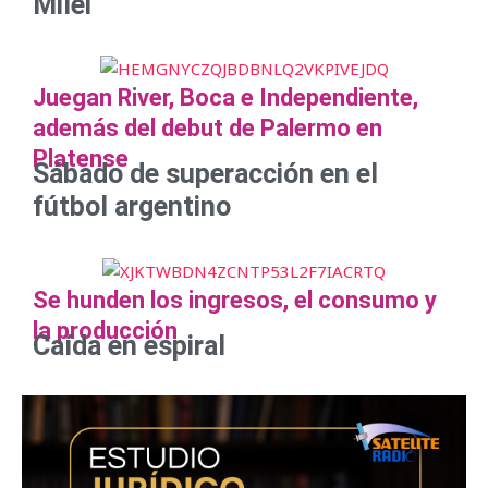
Milei
Juegan River, Boca e Independiente,
además del debut de Palermo en
Platense
Sábado de superacción en el
fútbol argentino
Se hunden los ingresos, el consumo y
la producción
Caída en espiral