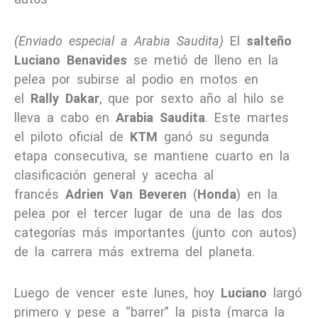
(Enviado especial a Arabia Saudita)
El
salteño
Luciano Benavides
se metió de lleno en la
pelea por subirse al podio en motos en
el
Rally Dakar
, que por sexto año al hilo se
lleva a cabo en
Arabia Saudita
. Este martes
el piloto oficial de
KTM
ganó su segunda
etapa consecutiva, se mantiene cuarto en la
clasificación general y acecha al
francés
Adrien Van Beveren
(
Honda
) en la
pelea por el tercer lugar de una de las dos
categorías más importantes (junto con autos)
de la carrera más extrema del planeta.
Luego de vencer este lunes, hoy
Luciano
largó
primero y pese a “barrer” la pista (marca la