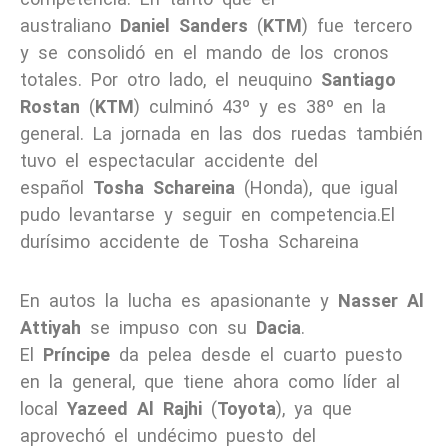
australiano
Daniel Sanders
(
KTM
) fue tercero
y se consolidó en el mando de los cronos
totales. Por otro lado, el neuquino
Santiago
Rostan
(
KTM
) culminó 43º y es 38º en la
general. La jornada en las dos ruedas también
tuvo el espectacular accidente del
español
Tosha Schareina
(Honda), que igual
pudo levantarse y seguir en competencia.El
durísimo accidente de Tosha Schareina
En autos la lucha es apasionante y
Nasser Al
Attiyah
se impuso con su
Dacia
.
El
Príncipe
da pelea desde el cuarto puesto
en la general, que tiene ahora como líder al
local
Yazeed Al Rajhi
(
Toyota
), ya que
aprovechó el undécimo puesto del