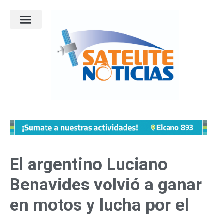
Ir
al
contenido
El argentino Luciano
Benavides volvió a ganar
en motos y lucha por el