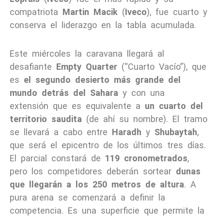
compatriota
Martin Macik
(
Iveco
), fue cuarto y
conserva el liderazgo en la tabla acumulada.
Este miércoles la caravana llegará al
desafiante
Empty Quarter
(“Cuarto Vacío”), que
es
el segundo desierto más grande del
mundo detrás del Sahara
y con una
extensión que es equivalente a
un cuarto del
territorio saudita
(de ahí su nombre). El tramo
se llevará a cabo entre
Haradh
y
Shubaytah
,
que será el epicentro de los últimos tres días.
El parcial constará de
119 cronometrados
,
pero los competidores deberán sortear
dunas
que llegarán a los 250 metros de altura
. A
pura arena se comenzará a definir la
competencia. Es una superficie que permite la