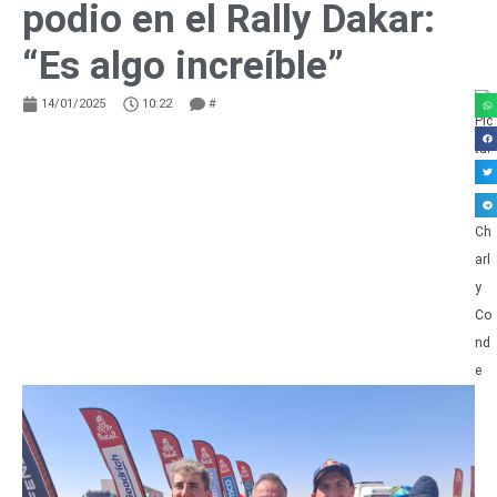
podio en el Rally Dakar:
“Es algo increíble”
14/01/2025
10:22
#