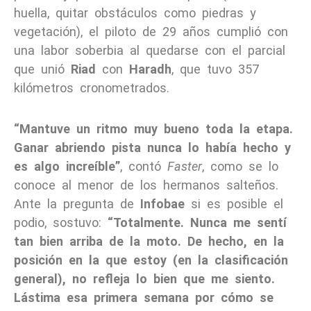
huella, quitar obstáculos como piedras y
vegetación), el piloto de 29 años cumplió con
una labor soberbia al quedarse con el parcial
que unió
Riad
con
Haradh
, que tuvo 357
kilómetros cronometrados.
“Mantuve un ritmo muy bueno toda la etapa.
Ganar abriendo pista nunca lo había hecho y
es algo increíble”
, contó
Faster
, como se lo
conoce al menor de los hermanos salteños.
Ante la pregunta de
Infobae
si es posible el
podio, sostuvo:
“Totalmente. Nunca me sentí
tan bien arriba de la moto. De hecho, en la
posición en la que estoy (en la clasificación
general), no refleja lo bien que me siento.
Lástima esa primera semana por cómo se