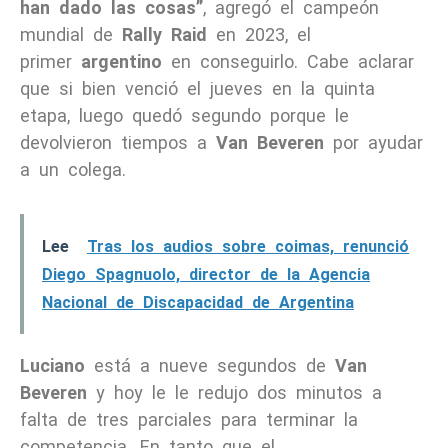
han dado las cosas”
, agregó el campeón
mundial de
Rally Raid
en 2023, el
primer
argentino
en conseguirlo. Cabe aclarar
que si bien venció el jueves en la quinta
etapa, luego quedó segundo porque le
devolvieron tiempos a
Van Beveren
por ayudar
a un colega.
Lee
Tras los audios sobre coimas, renunció
Diego Spagnuolo, director de la Agencia
Nacional de Discapacidad de Argentina
Luciano
está a nueve segundos de
Van
Beveren
y hoy le le redujo dos minutos a
falta de tres parciales para terminar la
competencia. En tanto que el