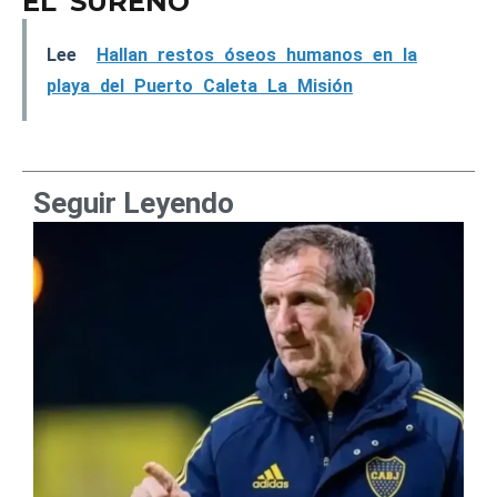
EL SUREÑO
Lee
Hallan restos óseos humanos en la
playa del Puerto Caleta La Misión
Seguir Leyendo