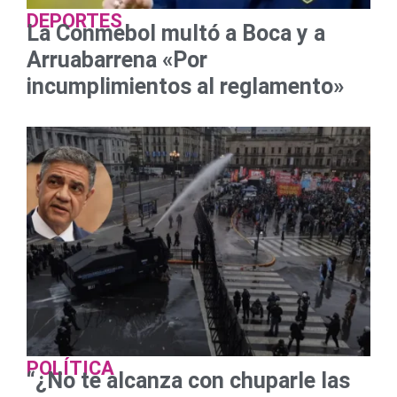
DEPORTES
La Conmebol multó a Boca y a
Arruabarrena «Por
incumplimientos al reglamento»
POLÍTICA
“¿No te alcanza con chuparle las