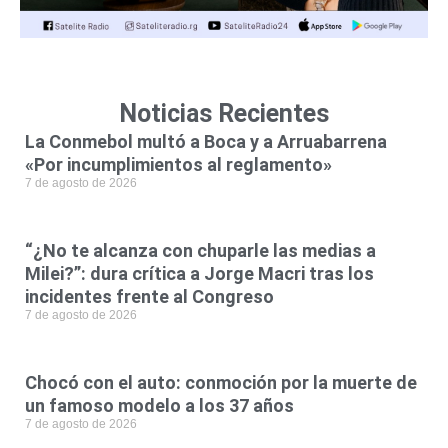
Noticias Recientes
La Conmebol multó a Boca y a Arruabarrena
«Por incumplimientos al reglamento»
7 de agosto de 2026
“¿No te alcanza con chuparle las medias a
Milei?”: dura crítica a Jorge Macri tras los
incidentes frente al Congreso
7 de agosto de 2026
Chocó con el auto: conmoción por la muerte de
un famoso modelo a los 37 años
7 de agosto de 2026