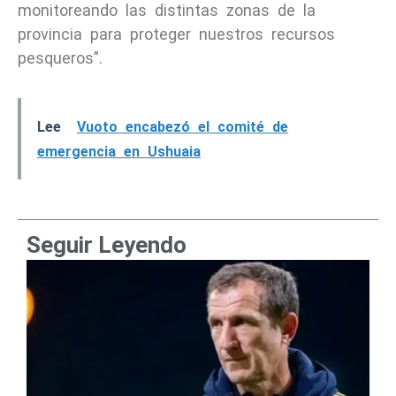
monitoreando las distintas zonas de la
provincia para proteger nuestros recursos
pesqueros”.
Lee
Vuoto encabezó el comité de
emergencia en Ushuaia
Seguir Leyendo