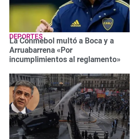
DEPORTES
La Conmebol multó a Boca y a
Arruabarrena «Por
incumplimientos al reglamento»