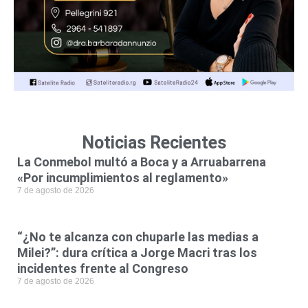
Noticias Recientes
La Conmebol multó a Boca y a Arruabarrena
«Por incumplimientos al reglamento»
7 de agosto de 2026
“¿No te alcanza con chuparle las medias a
Milei?”: dura crítica a Jorge Macri tras los
incidentes frente al Congreso
7 de agosto de 2026