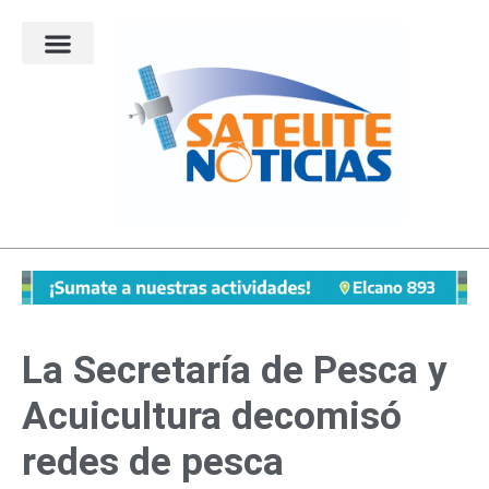
Ir
al
contenido
La Secretaría de Pesca y
Acuicultura decomisó
redes de pesca