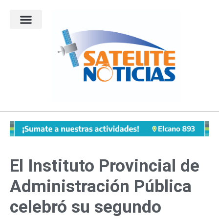
Ir
al
contenido
El Instituto Provincial de
Administración Pública
celebró su segundo