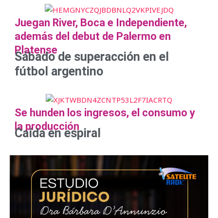
Juegan River, Boca e Independiente,
además del debut de Palermo en
Platense
Sábado de superacción en el
fútbol argentino
Se hunden los ingresos, el consumo y
la producción
Caída en espiral