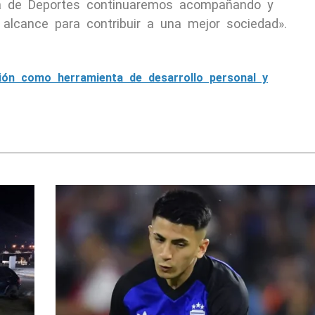
ría de Deportes continuaremos acompañando y
 alcance para contribuir a una mejor sociedad».
ción como herramienta de desarrollo personal y