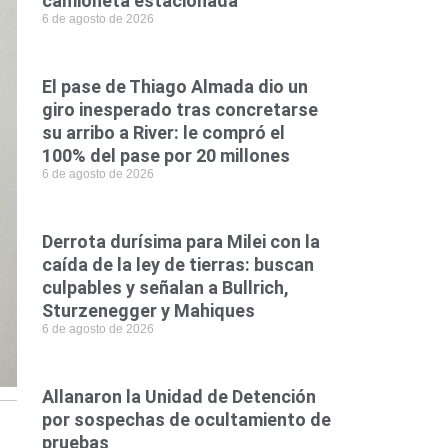
camioneta estacionada
6 de agosto de 2026
El pase de Thiago Almada dio un
giro inesperado tras concretarse
su arribo a River: le compró el
100% del pase por 20 millones
6 de agosto de 2026
Derrota durísima para Milei con la
caída de la ley de tierras: buscan
culpables y señalan a Bullrich,
Sturzenegger y Mahiques
6 de agosto de 2026
Allanaron la Unidad de Detención
por sospechas de ocultamiento de
pruebas