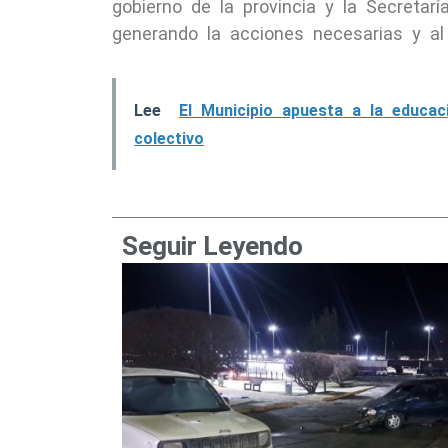
gobierno de la provincia y la Secreta
generando la acciones necesarias y al
Lee
El Municipio apuesta a la educa
colectivo
Seguir Leyendo