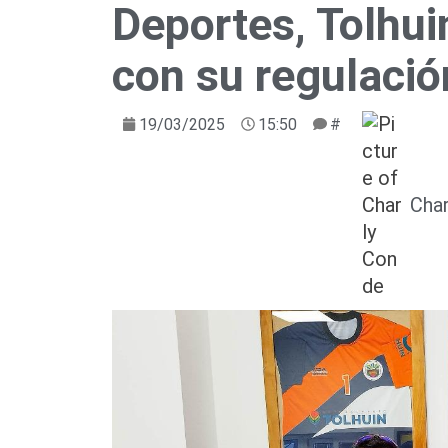
Deportes, Tolhu
con su regulació
19/03/2025
15:50
#
Cha