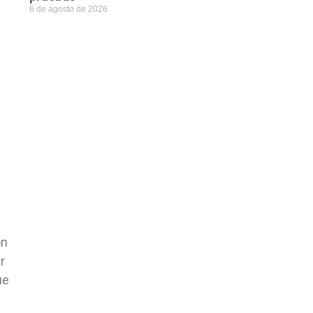
6 de agosto de 2026
on
r
ue