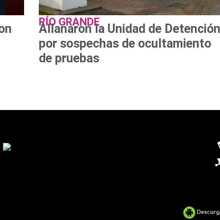
RÍO GRANDE
con
Allanaron la Unidad de Detenció
por sospechas de ocultamiento
de pruebas