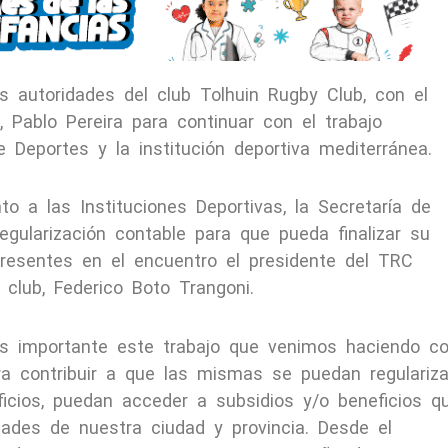
as autoridades del club Tolhuin Rugby Club, con el
n, Pablo Pereira para continuar con el trabajo
e Deportes y la institución deportiva mediterránea.
 a las Instituciones Deportivas, la Secretaría de
egularización contable para que pueda finalizar su
 presentes en el encuentro el presidente del TRC
 club, Federico Boto Trangoni.
«es importante este trabajo que venimos haciendo c
ra contribuir a que las mismas se puedan regulariza
ficios, puedan acceder a subsidios y/o beneficios q
ades de nuestra ciudad y provincia. Desde el