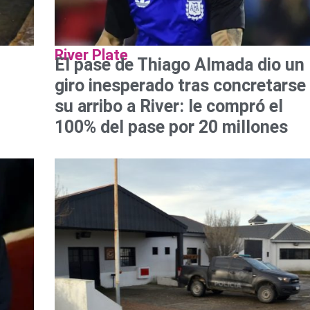
River Plate
El pase de Thiago Almada dio un
giro inesperado tras concretarse
su arribo a River: le compró el
100% del pase por 20 millones