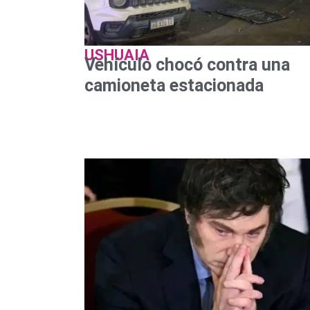
USHUAIA
Vehículo chocó contra una
camioneta estacionada