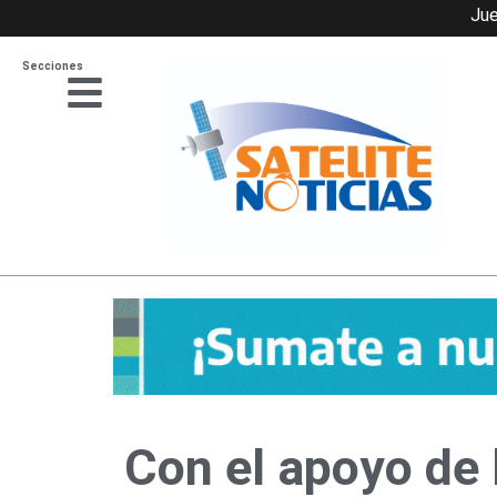
Ir
Jue
al
Secciones
contenido
Con el apoyo de 