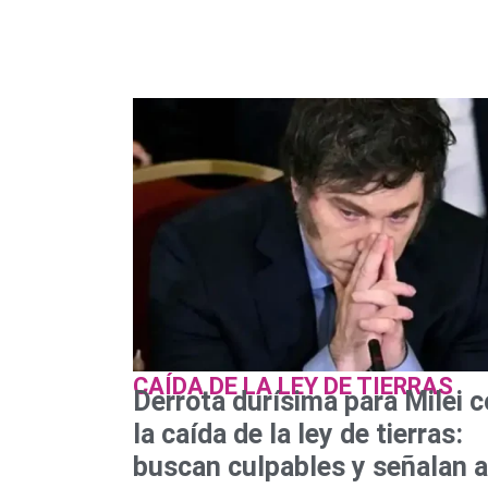
CAÍDA DE LA LEY DE TIERRAS
Derrota durísima para Milei 
la caída de la ley de tierras:
buscan culpables y señalan a