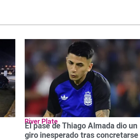
River Plate
El pase de Thiago Almada dio un
giro inesperado tras concretarse