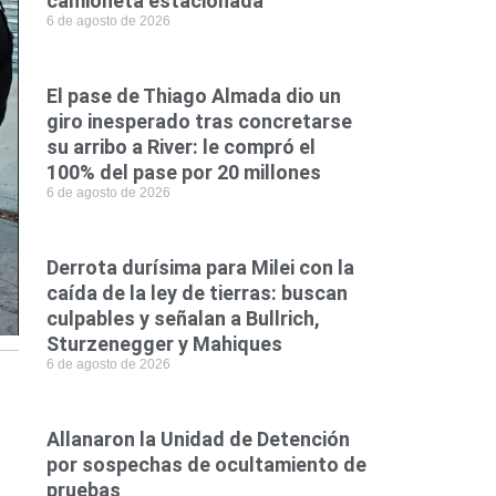
camioneta estacionada
6 de agosto de 2026
El pase de Thiago Almada dio un
giro inesperado tras concretarse
su arribo a River: le compró el
100% del pase por 20 millones
6 de agosto de 2026
Derrota durísima para Milei con la
caída de la ley de tierras: buscan
culpables y señalan a Bullrich,
Sturzenegger y Mahiques
6 de agosto de 2026
Allanaron la Unidad de Detención
por sospechas de ocultamiento de
pruebas