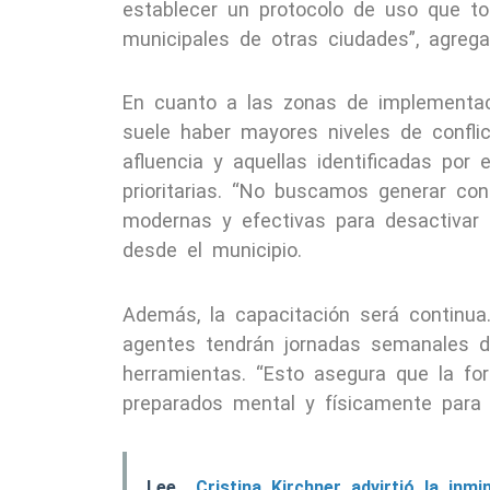
establecer un protocolo de uso que 
municipales de otras ciudades”, agrega
En cuanto a las zonas de implementaci
suele haber mayores niveles de conflic
afluencia y aquellas identificadas por 
prioritarias. “No buscamos generar con
modernas y efectivas para desactivar con
desde el municipio.
Además, la capacitación será continua.
agentes tendrán jornadas semanales d
herramientas. “Esto asegura que la f
preparados mental y físicamente para 
Lee
Cristina Kirchner advirtió la inm