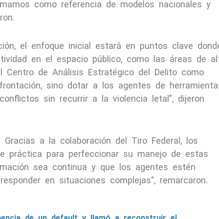
tomamos como referencia de modelos nacionales y
ron.
ón, el enfoque inicial estará en puntos clave dond
tividad en el espacio público, como las áreas de al
el Centro de Análisis Estratégico del Delito como
frontación, sino dotar a los agentes de herramienta
flictos sin recurrir a la violencia letal”, dijeron
 Gracias a la colaboración del Tiro Federal, los
e práctica para perfeccionar su manejo de estas
ormación sea continua y que los agentes estén
responder en situaciones complejas”, remarcaron.
inencia de un default y llamó a reconstruir el