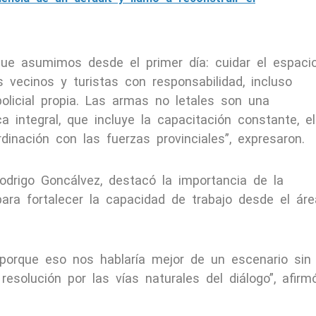
ue asumimos desde el primer día: cuidar el espaci
s vecinos y turistas con responsabilidad, incluso
licial propia. Las armas no letales son una
 integral, que incluye la capacitación constante, el
rdinación con las fuerzas provinciales”, expresaron.
Rodrigo Goncálvez, destacó la importancia de la
ara fortalecer la capacidad de trabajo desde el áre
porque eso nos hablaría mejor de un escenario sin
resolución por las vías naturales del diálogo”, afirmó