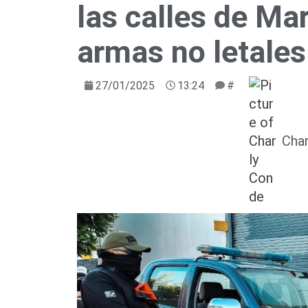
las calles de Mar
armas no letales
27/01/2025
13:24
#
Cha