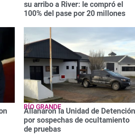
su arribo a River: le compró el
100% del pase por 20 millones
RÍO GRANDE
con
Allanaron la Unidad de Detenció
por sospechas de ocultamiento
de pruebas