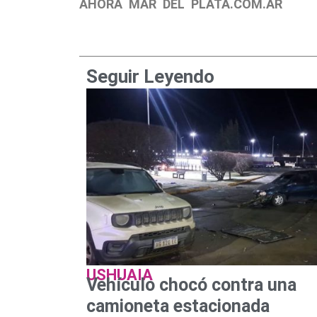
AHORA MAR DEL PLATA.COM.AR
Seguir Leyendo
USHUAIA
Vehículo chocó contra una
camioneta estacionada