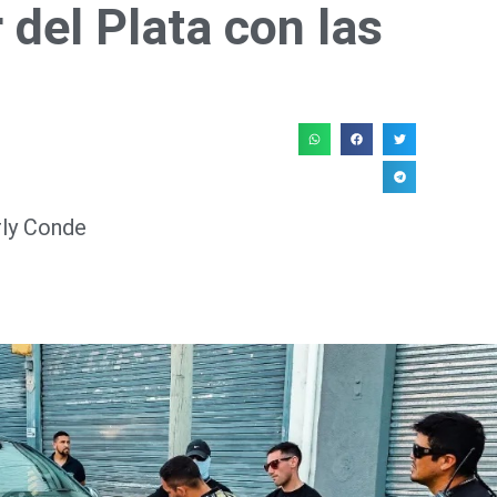
 del Plata con las
rly Conde