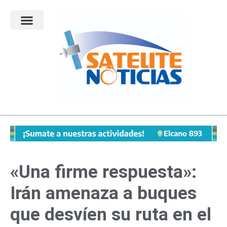
Ir
al
contenido
«Una firme respuesta»:
Irán amenaza a buques
que desvíen su ruta en el