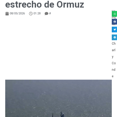
estrecho de Ormuz
08/05/2026
01:28
#