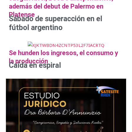
además del debut de Palermo en
Platense
Sábado de superacción en el
fútbol argentino
Se hunden los ingresos, el consumo y
la producción
Caída en espiral