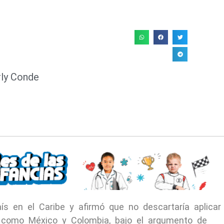
rly Conde
aís en el Caribe y afirmó que no descartaría aplicar
 como México y Colombia, bajo el argumento de