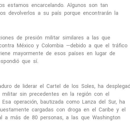
os estamos encarcelando. Algunos son tan
s devolverlos a su país porque encontrarán la
iones de presión militar similares a las que
contra México y Colombia —debido a que el tráfico
oviene mayormente de esos países en lugar de
spondió que sí.
uro de liderar el Cartel de los Soles, ha desplega
ilitar sin precedentes en la región con el
. Esa operación, bautizada como Lanza del Sur, ha
puestamente cargadas con droga en el Caribe y el
ial a más de 80 personas, a las que Washington