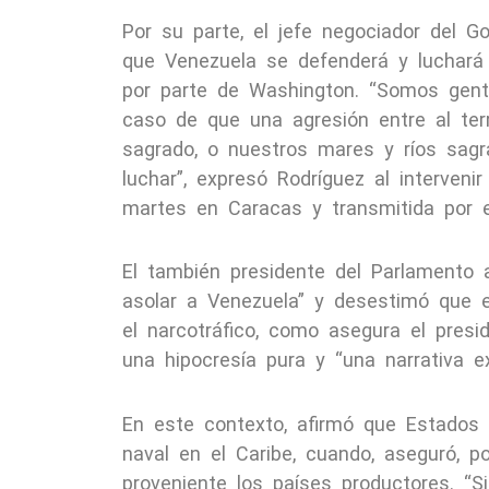
Por su parte, el jefe negociador del G
que Venezuela se defenderá y luchará 
por parte de Washington. “Somos gente
caso de que una agresión entre al terr
sagrado, o nuestros mares y ríos sag
luchar”, expresó Rodríguez al interven
martes en Caracas y transmitida por e
El también presidente del Parlamento 
asolar a Venezuela” y desestimó que e
el narcotráfico, como asegura el presi
una hipocresía pura y “una narrativa e
En este contexto, afirmó que Estados 
naval en el Caribe, cuando, aseguró, p
proveniente los países productores. “S