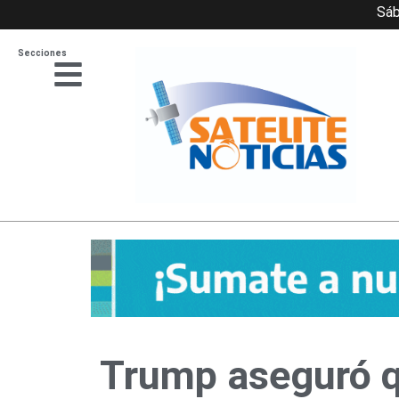
Ir
Sáb
al
Secciones
contenido
Trump aseguró q