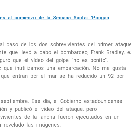
tes al comienzo de la Semana Santa: "Pongan
 al caso de los dos sobrevivientes del primer ataqu
nte que llevó a cabo el bombardeo, Frank Bradley, e
ró que el vídeo del golpe “no es bonito”.
z que inutilizamos una embarcación. No me gusta
 que entran por el mar se ha reducido un 92 por
septiembre. Ese día, el Gobierno estadounidense
ón y publicó el video del ataque, pero
vivientes de la lancha fueron ejecutados en un
 revelado las imágenes.