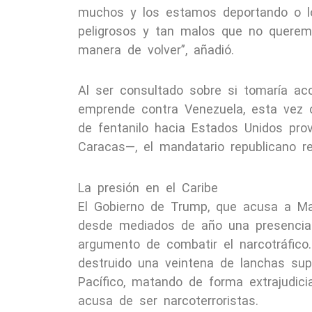
muchos y los estamos deportando o l
peligrosos y tan malos que no queremo
manera de volver”, añadió.
Al ser consultado sobre si tomaría acc
emprende contra Venezuela, esta vez 
de fentanilo hacia Estados Unidos pr
Caracas—, el mandatario republicano re
La presión en el Caribe
El Gobierno de Trump, que acusa a Mad
desde mediados de año una presencia m
argumento de combatir el narcotráfico
destruido una veintena de lanchas su
Pacífico, matando de forma extrajudic
acusa de ser narcoterroristas.