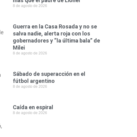
más que el padre de Lionel
8 de agosto de 2026
Guerra en la Casa Rosada y no se
de
salva nadie, alerta roja con los
gobernadores y “la última bala” de
Milei
8 de agosto de 2026
Sábado de superacción en el
a
fútbol argentino
8 de agosto de 2026
Caída en espiral
8 de agosto de 2026
,