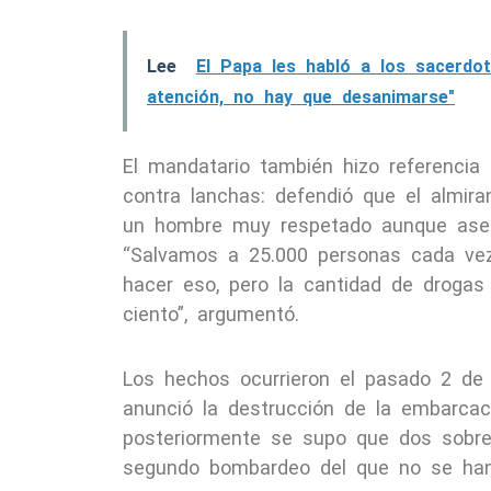
Lee
El Papa les habló a los sacerdo
atención, no hay que desanimarse"
El mandatario también hizo referencia
contra lanchas: defendió que el almira
un hombre muy respetado aunque asegu
“Salvamos a 25.000 personas cada ve
hacer eso, pero la cantidad de drogas
ciento”, argumentó.
Los hechos ocurrieron el pasado 2 de 
anunció la destrucción de la embarcaci
posteriormente se supo que dos sobre
segundo bombardeo del que no se han