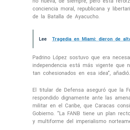
no nueva, de siempre, pero está refor
conciencia moral, republicana y liberta
de la Batalla de Ayacucho.
Lee
Tragedia en Miami: dieron de al
Padrino López sostuvo que era necesar
independencia está más vigente que 
tan cohesionados en esa idea”, añadió.
El titular de Defensa aseguró que la 
respondido dignamente ante las amen
militar en el Caribe, que Caracas cons
Gobierno. “La FANB tiene un plan rect
y multiforme del imperialismo norteame