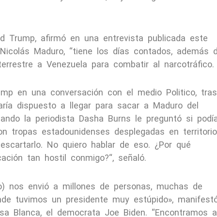
ld Trump, afirmó en una entrevista publicada este
Nicolás Maduro, “tiene los días contados, además 
errestre a Venezuela para combatir al narcotráfico.
ump en una conversación con el medio Politico, tras
ría dispuesto a llegar para sacar a Maduro del
uando la periodista Dasha Burns le preguntó si podí
con tropas estadounidenses desplegadas en territorio
descartarlo. No quiero hablar de eso. ¿Por qué
cación tan hostil conmigo?“, señaló.
o) nos envió a millones de personas, muchas de
onde tuvimos un presidente muy estúpido», manifestó
asa Blanca, el democrata Joe Biden. “Encontramos a