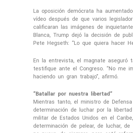
La oposición demócrata ha aumentado 
vídeo después de que varios legislado
calificaran las imágenes de inquietant
Blanca, Trump dejó la decisión de publ
Pete Hegseth: “Lo que quiera hacer He
En la entrevista, el magnate aseguró t
testifique ante el Congreso. “No me im
haciendo un gran trabajo”, afirmó.
“Batallar por nuestra libertad”
Mientras tanto, el ministro de Defensa
determinación de luchar por la liberta
militar de Estados Unidos en el Carib
determinación de pelear, de luchar, de 