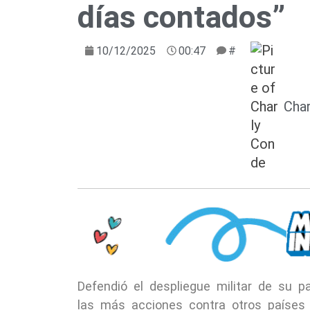
días contados”
10/12/2025
00:47
#
Cha
Defendió el despliegue militar de su p
las más acciones contra otros países