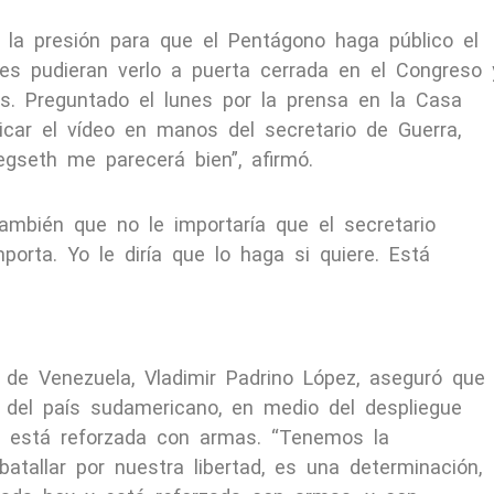
la presión para que el Pentágono haga público el
res pudieran verlo a puerta cerrada en el Congreso 
es. Preguntado el lunes por la prensa en la Casa
icar el vídeo en manos del secretario de Guerra,
gseth me parecerá bien”, afirmó.
ambién que no le importaría que el secretario
porta. Yo le diría que lo haga si quiere. Está
 de Venezuela, Vladimir Padrino López, aseguró que 
d del país sudamericano, en medio del despliegue
e, está reforzada con armas. “Tenemos la
batallar por nuestra libertad, es una determinación,