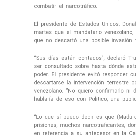
combatir el narcotráfico.
El presidente de Estados Unidos, Dona
martes que el mandatario venezolano, 
que no descartó una posible invasión t
“Sus días están contados”, declaró Tr
ser consultado sobre hasta dónde esta
poder. El presidente evitó responder c
descartarse la intervención terrestre 
venezolano. “No quiero confirmarlo ni 
hablaría de eso con Politico, una publi
“Lo que sí puedo decir es que (Madur
prisiones, muchos narcotraficantes, d
en referencia a su antecesor en la C