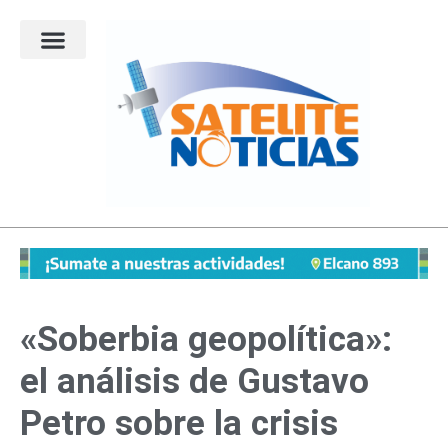
Ir
al
contenido
«Soberbia geopolítica»:
el análisis de Gustavo
Petro sobre la crisis