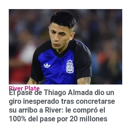
River Plate
El pase de Thiago Almada dio un
giro inesperado tras concretarse
su arribo a River: le compró el
100% del pase por 20 millones