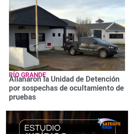
RÍO GRANDE
Allanaron la Unidad de Detención
por sospechas de ocultamiento de
pruebas