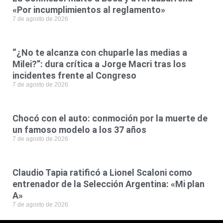
«Por incumplimientos al reglamento»
7 de agosto de 2026
“¿No te alcanza con chuparle las medias a
Milei?”: dura crítica a Jorge Macri tras los
incidentes frente al Congreso
7 de agosto de 2026
Chocó con el auto: conmoción por la muerte de
un famoso modelo a los 37 años
7 de agosto de 2026
Claudio Tapia ratificó a Lionel Scaloni como
entrenador de la Selección Argentina: «Mi plan
A»
7 de agosto de 2026