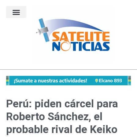
Ir
al
contenido
Perú: piden cárcel para
Roberto Sánchez, el
probable rival de Keiko