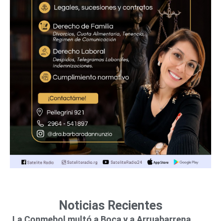
Noticias Recientes
La Conmebol multó a Boca y a Arruabarrena