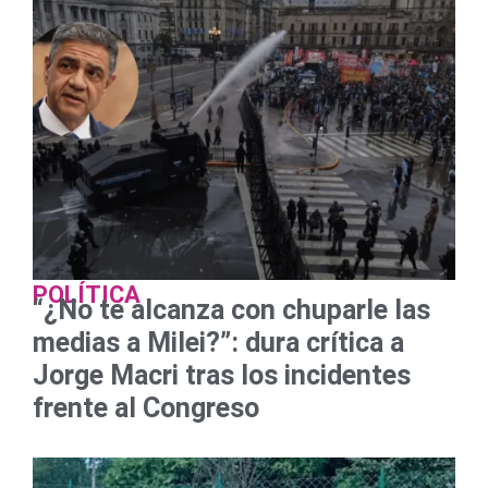
POLÍTICA
“¿No te alcanza con chuparle las
medias a Milei?”: dura crítica a
Jorge Macri tras los incidentes
frente al Congreso