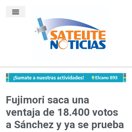
Ir
al
contenido
Fujimori saca una
ventaja de 18.400 votos
a Sánchez y ya se prueba