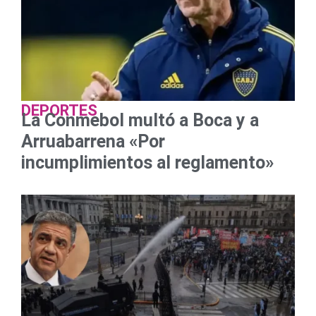
DEPORTES
La Conmebol multó a Boca y a
Arruabarrena «Por
incumplimientos al reglamento»