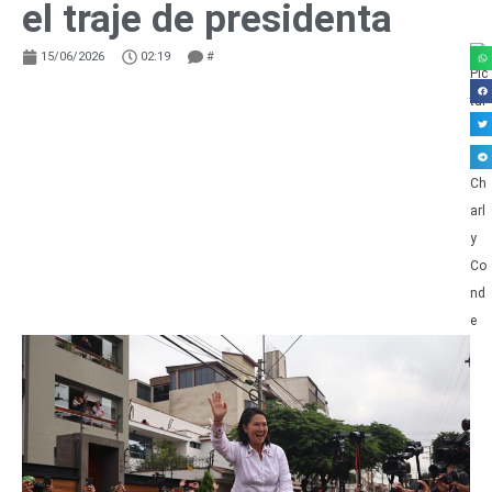
el traje de presidenta
15/06/2026
02:19
#