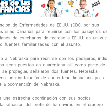
ención de Enfermedades de EE.UU. (CDC, por sus
as islas Canarias para reunirse con los pasajeros de
planes de escoltarlos de regreso a EE.UU. en un vue
o fuentes familiarizadas con el asunto.
o a Nebraska para reunirse con los pasajeros, indi
ros sean puestos en cuarentena allí como parte de
o se propague, señalaron dos fuentes. Nebraska
na, una instalación de cuarentena financiada por el
de Biocontención de Nebraska.
 una estrecha coordinación con sus socios
la situación del brote de hantavirus en el crucero