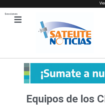
Ir
Vie
al
Secciones
contenido
Equipos de los C