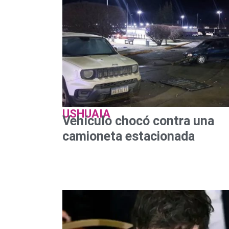
USHUAIA
Vehículo chocó contra una
camioneta estacionada