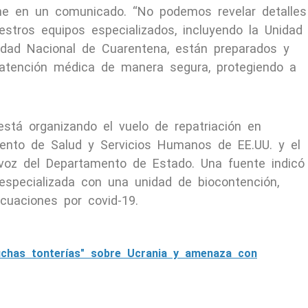
ne en un comunicado. “No podemos revelar detalles
stros equipos especializados, incluyendo la Unidad
idad Nacional de Cuarentena, están preparados y
ar atención médica de manera segura, protegiendo a
stá organizando el vuelo de repatriación en
mento de Salud y Servicios Humanos de EE.UU. y el
voz del Departamento de Estado. Una fuente indicó
especializada con una unidad de biocontención,
acuaciones por covid-19.
uchas tonterías" sobre Ucrania y amenaza con