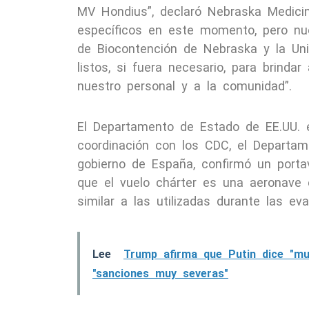
MV Hondius”, declaró Nebraska Medici
específicos en este momento, pero nue
de Biocontención de Nebraska y la Un
listos, si fuera necesario, para brind
nuestro personal y a la comunidad”.
El Departamento de Estado de EE.UU. e
coordinación con los CDC, el Departa
gobierno de España, confirmó un porta
que el vuelo chárter es una aeronave 
similar a las utilizadas durante las ev
Lee
Trump afirma que Putin dice "m
"sanciones muy severas"