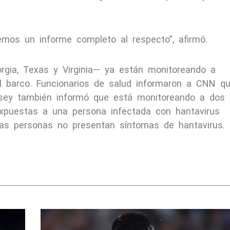
mos un informe completo al respecto”, afirmó.
orgia, Texas y Virginia— ya están monitoreando a
l barco. Funcionarios de salud informaron a CNN q
sey también informó que está monitoreando a dos
xpuestas a una persona infectada con hantavirus
as personas no presentan síntomas de hantavirus.