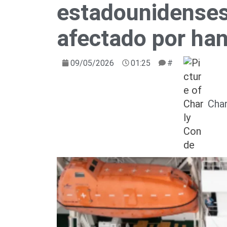
estadounidenses
afectado por han
09/05/2026
01:25
#
Cha