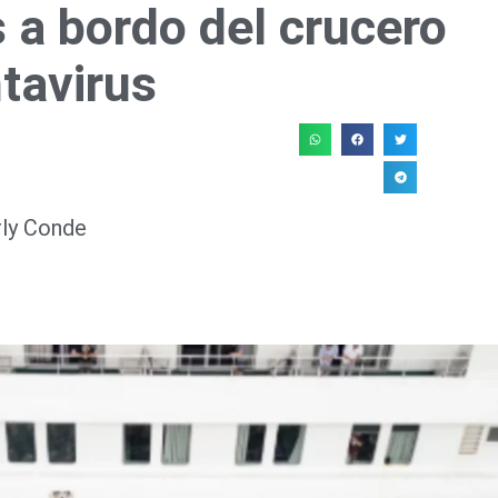
 a bordo del crucero
tavirus
rly Conde