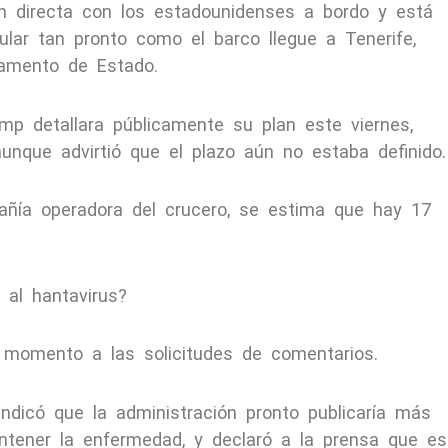
n directa con los estadounidenses a bordo y está
ular tan pronto como el barco llegue a Tenerife,
tamento de Estado.
mp detallara públicamente su plan este viernes,
unque advirtió que el plazo aún no estaba definido.
añía operadora del crucero, se estima que hay 17
 al hantavirus?
 momento a las solicitudes de comentarios.
indicó que la administración pronto publicaría más
ntener la enfermedad, y declaró a la prensa que es