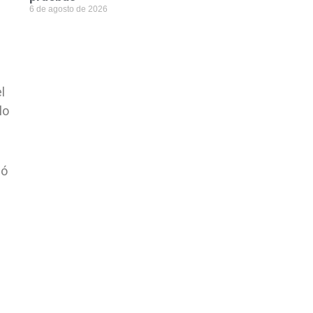
6 de agosto de 2026
l
lo
có