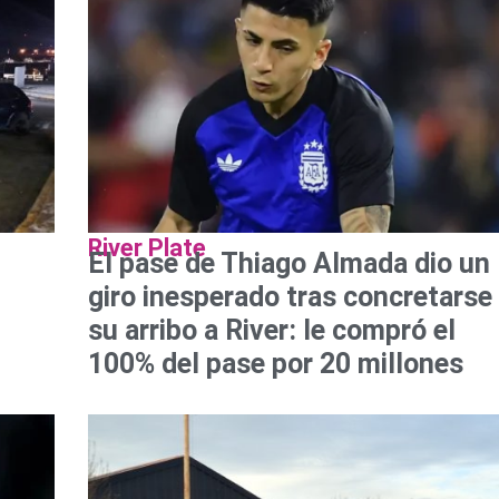
River Plate
El pase de Thiago Almada dio un
giro inesperado tras concretarse
su arribo a River: le compró el
100% del pase por 20 millones