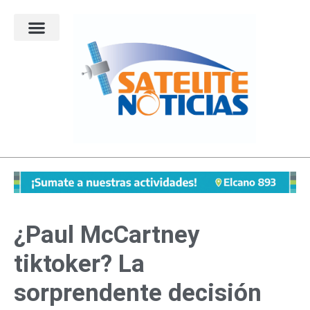
Ir
al
contenido
¿Paul McCartney
tiktoker? La
sorprendente decisión