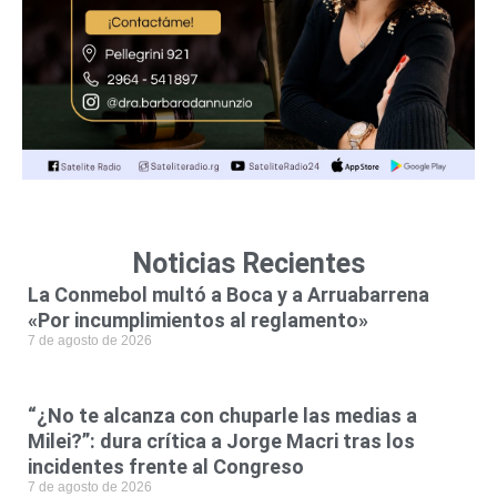
Noticias Recientes
La Conmebol multó a Boca y a Arruabarrena
«Por incumplimientos al reglamento»
7 de agosto de 2026
“¿No te alcanza con chuparle las medias a
Milei?”: dura crítica a Jorge Macri tras los
incidentes frente al Congreso
7 de agosto de 2026