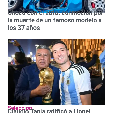
Chocó con el auto: conmoción por
la muerte de un famoso modelo a
los 37 años
Selección
Claudio Tapia ratificó a Lionel