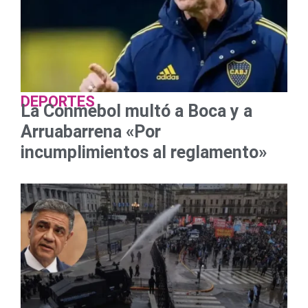
DEPORTES
La Conmebol multó a Boca y a
Arruabarrena «Por
incumplimientos al reglamento»