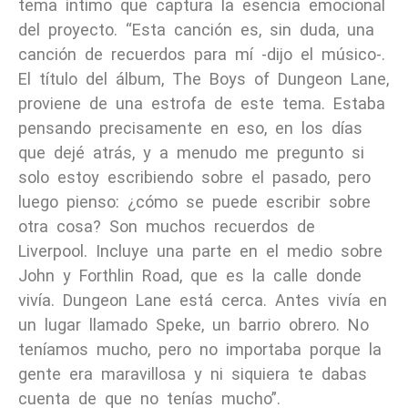
tema íntimo que captura la esencia emocional
del proyecto. “Esta canción es, sin duda, una
canción de recuerdos para mí -dijo el músico-.
El título del álbum, The Boys of Dungeon Lane,
proviene de una estrofa de este tema. Estaba
pensando precisamente en eso, en los días
que dejé atrás, y a menudo me pregunto si
solo estoy escribiendo sobre el pasado, pero
luego pienso: ¿cómo se puede escribir sobre
otra cosa? Son muchos recuerdos de
Liverpool. Incluye una parte en el medio sobre
John y Forthlin Road, que es la calle donde
vivía. Dungeon Lane está cerca. Antes vivía en
un lugar llamado Speke, un barrio obrero. No
teníamos mucho, pero no importaba porque la
gente era maravillosa y ni siquiera te dabas
cuenta de que no tenías mucho”.