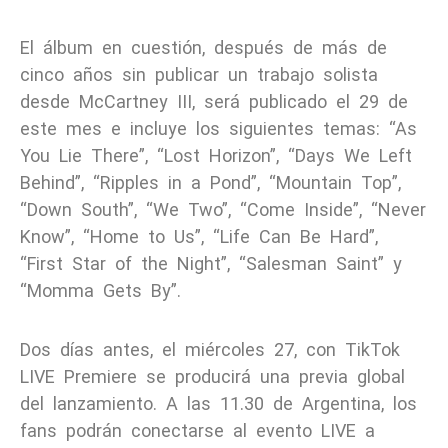
El álbum en cuestión, después de más de
cinco años sin publicar un trabajo solista
desde McCartney III, será publicado el 29 de
este mes e incluye los siguientes temas: “As
You Lie There”, “Lost Horizon”, “Days We Left
Behind”, “Ripples in a Pond”, “Mountain Top”,
“Down South”, “We Two”, “Come Inside”, “Never
Know”, “Home to Us”, “Life Can Be Hard”,
“First Star of the Night”, “Salesman Saint” y
“Momma Gets By”.
Dos días antes, el miércoles 27, con TikTok
LIVE Premiere se producirá una previa global
del lanzamiento. A las 11.30 de Argentina, los
fans podrán conectarse al evento LIVE a