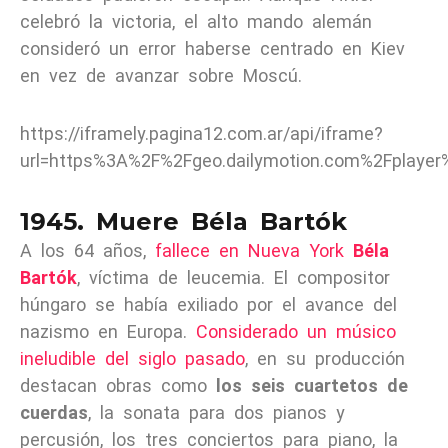
celebró la victoria, el alto mando alemán
consideró un error haberse centrado en Kiev
en vez de avanzar sobre Moscú.
https://iframely.pagina12.com.ar/api/iframe?
url=https%3A%2F%2Fgeo.dailymotion.com%2Fplaye
1945. Muere Béla Bartók
A los 64 años,
fallece en Nueva York
Béla
Bartók
, víctima de leucemia. El compositor
húngaro se había exiliado por el avance del
nazismo en Europa.
Considerado un músico
ineludible del siglo pasado
, en su producción
destacan obras como
los
seis cuartetos de
cuerdas
, la sonata para dos pianos y
percusión, los tres conciertos para piano, la