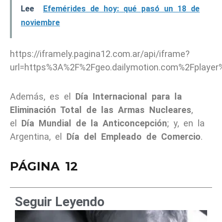
Lee
Efemérides de hoy: qué pasó un 18 de
noviembre
https://iframely.pagina12.com.ar/api/iframe?
url=https%3A%2F%2Fgeo.dailymotion.com%2Fplaye
Además, es el
Día Internacional para la
Eliminación Total de las Armas Nucleares
,
el
Día Mundial de la Anticoncepción
; y, en la
Argentina, el
Día del Empleado de Comercio
.
PÁGINA 12
Seguir Leyendo