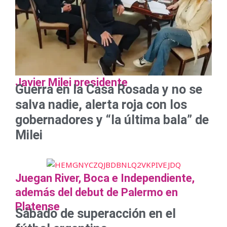
Javier Milei presidente
Guerra en la Casa Rosada y no se
salva nadie, alerta roja con los
gobernadores y “la última bala” de
Milei
Juegan River, Boca e Independiente,
además del debut de Palermo en
Platense
Sábado de superacción en el