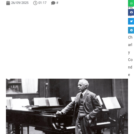
26/09/2025
01:17
#