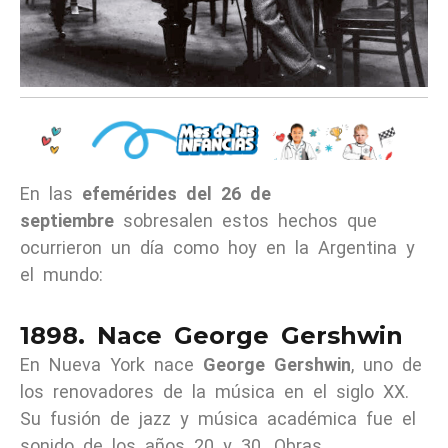
En las
efemérides del 26 de
septiembre
sobresalen estos hechos que
ocurrieron un día como hoy en la Argentina y
el mundo:
1898. Nace George Gershwin
En Nueva York nace
George Gershwin
, uno de
los renovadores de la música en el siglo XX.
Su fusión de jazz y música académica fue el
sonido de los años 20 y 30. Obras