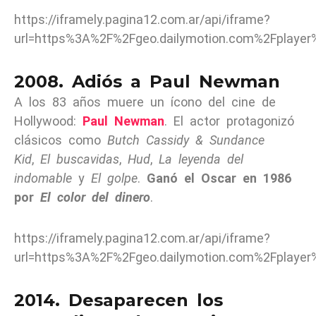
https://iframely.pagina12.com.ar/api/iframe?
url=https%3A%2F%2Fgeo.dailymotion.com%2Fplaye
2008. Adiós a Paul Newman
A los 83 años muere un ícono del cine de
Hollywood:
Paul Newman
. El actor protagonizó
clásicos como
Butch Cassidy & Sundance
Kid
,
El buscavidas
,
Hud
,
La leyenda del
indomable
y
El golpe
.
Ganó el Oscar en 1986
por
El color del dinero
.
https://iframely.pagina12.com.ar/api/iframe?
url=https%3A%2F%2Fgeo.dailymotion.com%2Fplaye
2014. Desaparecen los