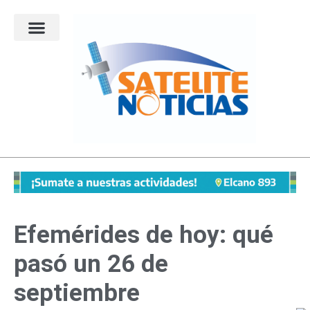
Ir
al
contenido
Efemérides de hoy: qué
pasó un 26 de
septiembre