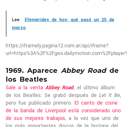
Lee
Efemérides de hoy: qué pasó un 25 de
marzo
https://iframely.pagina12.com.ar/api/iframe?
url=https%3A%2F%2Fgeo.dailymotion.com%2Fplaye
1969. Aparece
Abbey Road
de
los Beatles
Sale a la venta
Abbey Road
, el último álbum
de los Beatles. Se grabó después de
Let It Be
,
pero fue publicado primero.
El canto de cisne
de la banda de Liverpool está considerado uno
de sus mejores trabajos
, a la vez que uno de
los más importantes discos de la historia del