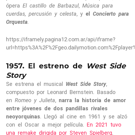
ópera
El castillo de Barbazul
,
Música para
cuerdas, percusión y celesta
, y
el
Concierto para
Orquesta
.
https://iframely.pagina12.com.ar/api/iframe?
url=https%3A%2F%2Fgeo.dailymotion.com%2Fplaye
1957. El estreno de
West Side
Story
Se estrena el musical
West Side Story
,
compuesto por Leonard Bernstein. Basado
en
Romeo y Julieta
,
narra la historia de amor
entre jóvenes de dos pandillas rivales
neoyorquinas
. Llegó al cine en 1961 y se alzó
con el Oscar a mejor película.
En 2021 tuvo
una remake dirigida por Steven Spielberg
.