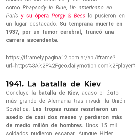
como
Rhapsody in Blue
,
Un americano en
París
y su ópera
Porgy & Bess
lo pusieron en
un lugar destacado.
Su temprana muerte en
1937, por un tumor cerebral, truncó una
carrera ascendente
.
https://iframely.pagina12.com.ar/api/iframe?
url=https%3A%2F%2Fgeo.dailymotion.com%2Fplaye
1941. La batalla de Kiev
Concluye
la batalla de Kiev
, acaso el éxito
más grande de Alemania tras invadir la Unión
Soviética.
Las tropas rusas resistieron un
asedio de casi dos meses y perdieron más
de medio millón de hombres
. Unos 15 mil
soldados pudieron escapar. Aunque Hitler