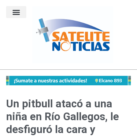
Ir
al
contenido
Un pitbull atacó a una
niña en Río Gallegos, le
desfiguró la cara y