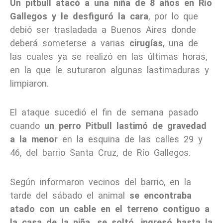
Un pitbull atacó a una niña de 8 años en Río
Gallegos y le desfiguró la cara
, por lo que
debió ser trasladada a Buenos Aires donde
deberá someterse a varias
cirugías
, una de
las cuales ya se realizó en las últimas horas,
en la que le suturaron algunas lastimaduras y
limpiaron.
El ataque sucedió el fin de semana pasado
cuando
un perro Pitbull lastimó de gravedad
a la menor
en la esquina de las calles 29 y
46, del barrio Santa Cruz, de Río Gallegos.
Según informaron vecinos del barrio, en la
tarde del sábado el animal
se encontraba
atado con un cable en el terreno contiguo a
la casa de la niña, se soltó, ingresó hasta la