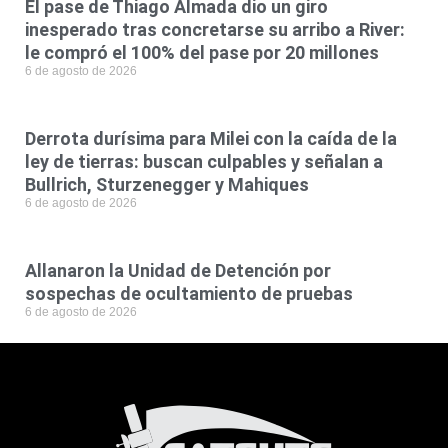
El pase de Thiago Almada dio un giro
inesperado tras concretarse su arribo a River:
le compró el 100% del pase por 20 millones
6 de agosto de 2026
Derrota durísima para Milei con la caída de la
ley de tierras: buscan culpables y señalan a
Bullrich, Sturzenegger y Mahiques
6 de agosto de 2026
Allanaron la Unidad de Detención por
sospechas de ocultamiento de pruebas
6 de agosto de 2026