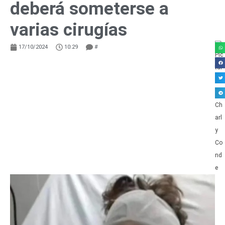
deberá someterse a
varias cirugías
17/10/2024
10:29
#