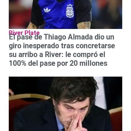
River Plate
El pase de Thiago Almada dio un
giro inesperado tras concretarse
su arribo a River: le compró el
100% del pase por 20 millones