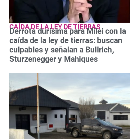
CAÍDA DE LA LEY DE TIERRAS
Derrota durísima para Milei con la
caída de la ley de tierras: buscan
culpables y señalan a Bullrich,
Sturzenegger y Mahiques