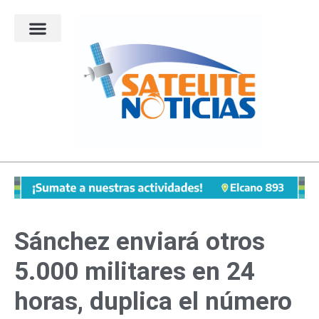
Ir
al
contenido
Sánchez enviará otros
5.000 militares en 24
horas, duplica el número