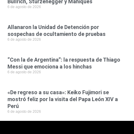
Bullrich, Sturzenegger y Mahiques
6 de agosto de 2026
Allanaron la Unidad de Detención por
sospechas de ocultamiento de pruebas
6 de agosto de 2026
“Con la de Argentina”: la respuesta de Thiago
Messi que emociona a los hinchas
6 de agosto de 2026
«De regreso a su casa»: Keiko Fujimori se
mostró feliz por la visita del Papa León XIV a
Perú
6 de agosto de 2026