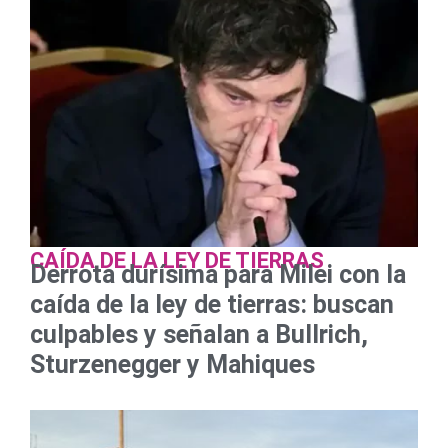
CAÍDA DE LA LEY DE TIERRAS
Derrota durísima para Milei con la
caída de la ley de tierras: buscan
culpables y señalan a Bullrich,
Sturzenegger y Mahiques