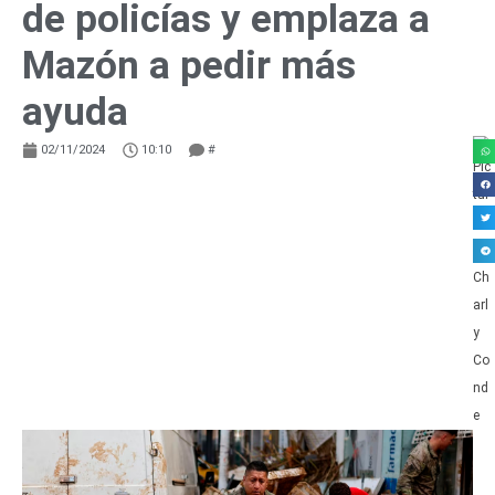
de policías y emplaza a
Mazón a pedir más
ayuda
02/11/2024
10:10
#