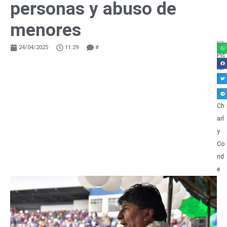
personas y abuso de
menores
24/04/2025
11:29
#