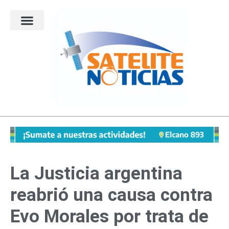
Ir
al
contenido
La Justicia argentina
reabrió una causa contra
Evo Morales por trata de