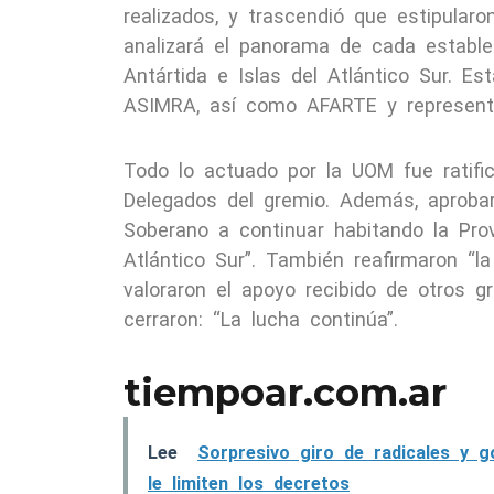
realizados, y trascendió que estipula
analizará el panorama de cada establec
Antártida e Islas del Atlántico Sur. 
ASIMRA, así como AFARTE y representan
Todo lo actuado por la UOM fue ratif
Delegados del gremio. Además, aprobar
Soberano a continuar habitando la Prov
Atlántico Sur”. También reafirmaron “la
valoraron el apoyo recibido de otros gr
cerraron: “La lucha continúa”.
tiempoar.com.ar
Lee
Sorpresivo giro de radicales y g
le limiten los decretos