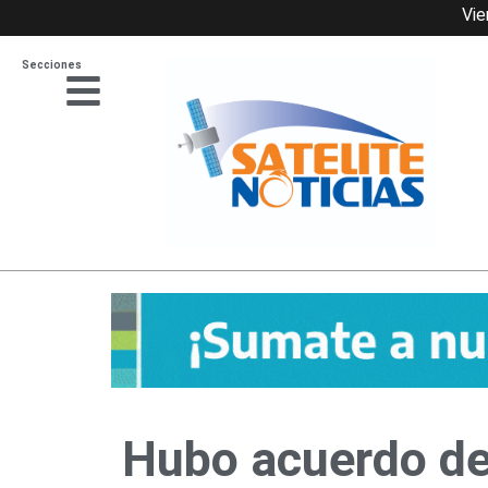
Ir
Vie
al
Secciones
contenido
Hubo acuerdo de 