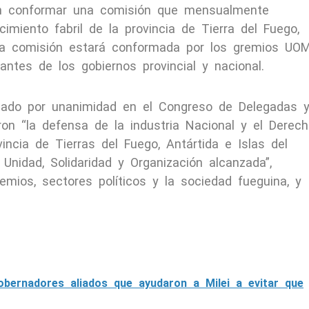
ron conformar una comisión que mensualmente
imiento fabril de la provincia de Tierra del Fuego,
Esta comisión estará conformada por los gremios UOM
tes de los gobiernos provincial y nacional.
icado por unanimidad en el Congreso de Delegadas 
on “la defensa de la industria Nacional y el Derec
incia de Tierras del Fuego, Antártida e Islas del
 Unidad, Solidaridad y Organización alcanzada”,
emios, sectores políticos y la sociedad fueguina, y
obernadores aliados que ayudaron a Milei a evitar que