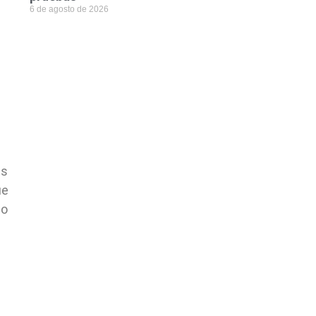
6 de agosto de 2026
e
as
ue
lo