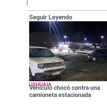
Seguir Leyendo
USHUAIA
Vehículo chocó contra una
camioneta estacionada