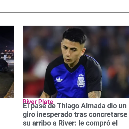
River Plate
El pase de Thiago Almada dio un
giro inesperado tras concretarse
su arribo a River: le compró el