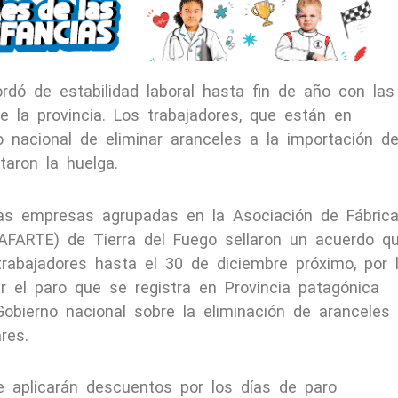
rdó de estabilidad laboral hasta fin de año con las
 la provincia. Los trabajadores, que están en
o nacional de eliminar aranceles a la importación d
taron la huelga.
las empresas agrupadas en la Asociación de Fábric
(AFARTE) de Tierra del Fuego sellaron un acuerdo q
 trabajadores hasta el 30 de diciembre próximo, por 
ar el paro que se registra en Provincia patagónica
obierno nacional sobre la eliminación de aranceles
res.
e aplicarán descuentos por los días de paro