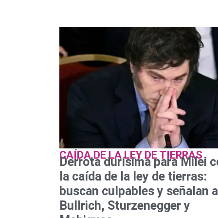
CAÍDA DE LA LEY DE TIERRAS
Derrota durísima para Milei 
la caída de la ley de tierras:
buscan culpables y señalan a
Bullrich, Sturzenegger y