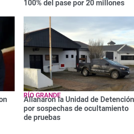
100% del pase por 20 millones
RÍO GRANDE
con
Allanaron la Unidad de Detenció
por sospechas de ocultamiento
de pruebas