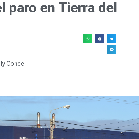
l paro en Tierra del
rly Conde