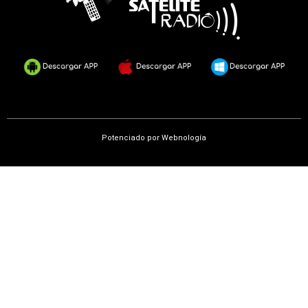
k
Potenciado por
Webnología