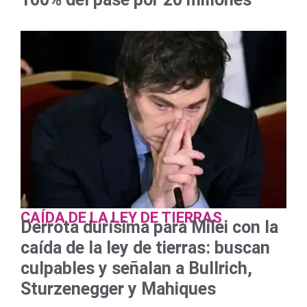
CAÍDA DE LA LEY DE TIERRAS
Derrota durísima para Milei con la
caída de la ley de tierras: buscan
culpables y señalan a Bullrich,
Sturzenegger y Mahiques