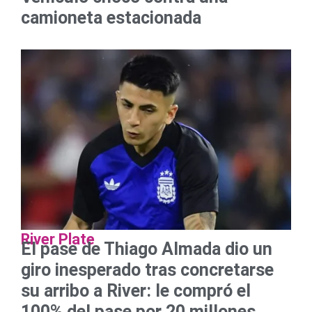
camioneta estacionada
River Plate
El pase de Thiago Almada dio un
giro inesperado tras concretarse
su arribo a River: le compró el
100% del pase por 20 millones