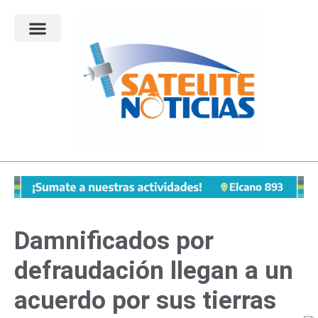
Ir
al
contenido
Damnificados por
defraudación llegan a un
acuerdo por sus tierras