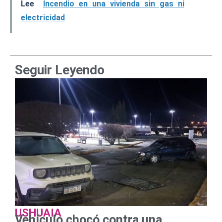
Lee
Incendio en una vivienda sin gas ni
electricidad
Seguir Leyendo
USHUAIA
Vehículo chocó contra una