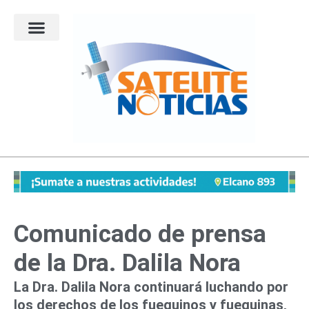
Ir
al
contenido
Comunicado de prensa
de la Dra. Dalila Nora
La Dra. Dalila Nora continuará luchando por
los derechos de los fueguinos y fueguinas,