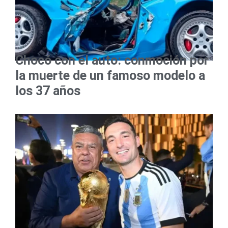
Chocó con el auto: conmoción por
la muerte de un famoso modelo a
los 37 años