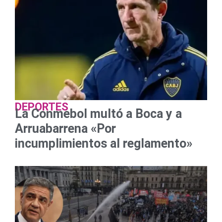
DEPORTES
La Conmebol multó a Boca y a
Arruabarrena «Por
incumplimientos al reglamento»