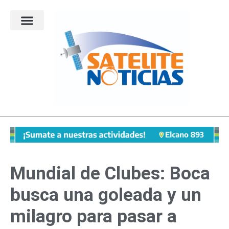
Ir
al
contenido
Mundial de Clubes: Boca
busca una goleada y un
milagro para pasar a