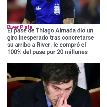
River Plate
El pase de Thiago Almada dio un
giro inesperado tras concretarse
su arribo a River: le compró el
100% del pase por 20 millones