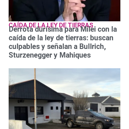
CAÍDA DE LA LEY DE TIERRAS
Derrota durísima para Milei con la
caída de la ley de tierras: buscan
culpables y señalan a Bullrich,
Sturzenegger y Mahiques