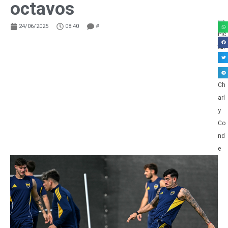
octavos
24/06/2025
08:40
#