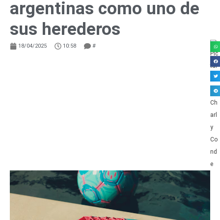
argentinas como uno de
sus herederos
18/04/2025
10:58
#