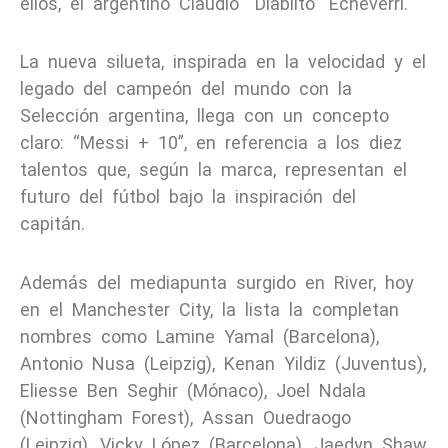
ellos, el argentino Claudio “Diablito” Echeverri.
La nueva silueta, inspirada en la velocidad y el
legado del campeón del mundo con la
Selección argentina, llega con un concepto
claro: “Messi + 10”, en referencia a los diez
talentos que, según la marca, representan el
futuro del fútbol bajo la inspiración del
capitán.
Además del mediapunta surgido en River, hoy
en el Manchester City, la lista la completan
nombres como Lamine Yamal (Barcelona),
Antonio Nusa (Leipzig), Kenan Yildiz (Juventus),
Eliesse Ben Seghir (Mónaco), Joel Ndala
(Nottingham Forest), Assan Ouedraogo
(Leipzig), Vicky López (Barcelona), Jaedyn Shaw