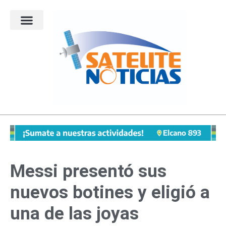
Ir
al
contenido
Messi presentó sus
nuevos botines y eligió a
una de las joyas