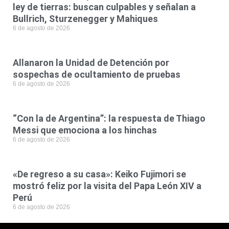
ley de tierras: buscan culpables y señalan a
Bullrich, Sturzenegger y Mahiques
6 de agosto de 2026
Allanaron la Unidad de Detención por
sospechas de ocultamiento de pruebas
6 de agosto de 2026
“Con la de Argentina”: la respuesta de Thiago
Messi que emociona a los hinchas
6 de agosto de 2026
«De regreso a su casa»: Keiko Fujimori se
mostró feliz por la visita del Papa León XIV a
Perú
6 de agosto de 2026