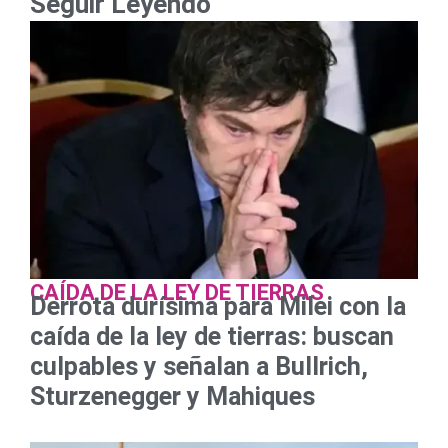
Seguir Leyendo
CAÍDA DE LA LEY DE TIERRAS
Derrota durísima para Milei con la
caída de la ley de tierras: buscan
culpables y señalan a Bullrich,
Sturzenegger y Mahiques