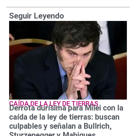
Seguir Leyendo
CAÍDA DE LA LEY DE TIERRAS
Derrota durísima para Milei con la
caída de la ley de tierras: buscan
culpables y señalan a Bullrich,
Sturzenegger y Mahiques