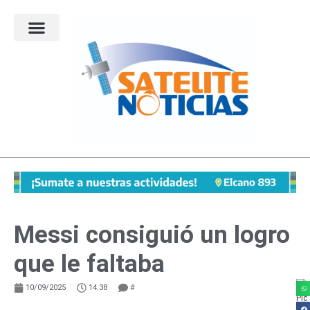
Ir
al
contenido
Messi consiguió un logro
que le faltaba
10/09/2025
14:38
#