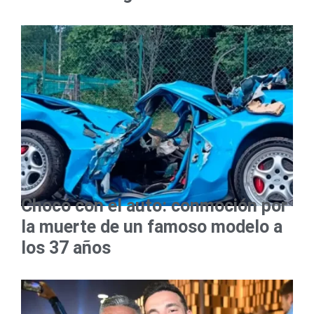
Chocó con el auto: conmoción por
la muerte de un famoso modelo a
los 37 años