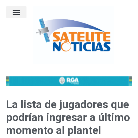
Ir
al
contenido
La lista de jugadores que
podrían ingresar a último
momento al plantel