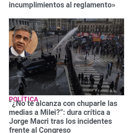
incumplimientos al reglamento»
POLÍTICA
“¿No te alcanza con chuparle las
medias a Milei?”: dura crítica a
Jorge Macri tras los incidentes
frente al Congreso