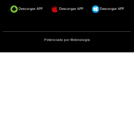
Potenciado por
Webnología