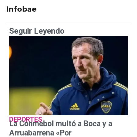
Infobae
Seguir Leyendo
DEPORTES
La Conmebol multó a Boca y a
Arruabarrena «Por