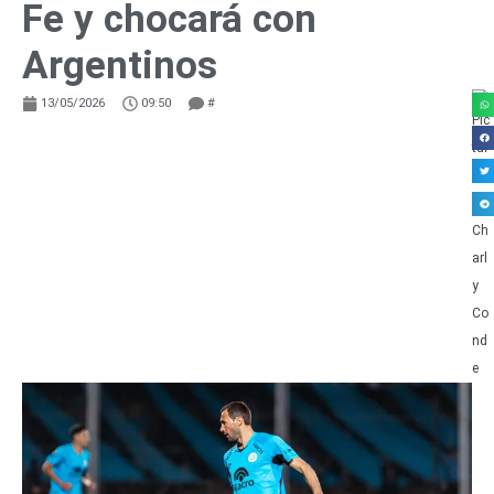
Fe y chocará con
Argentinos
13/05/2026
09:50
#