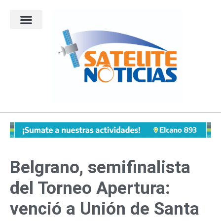
Ir
al
contenido
Belgrano, semifinalista
del Torneo Apertura:
venció a Unión de Santa