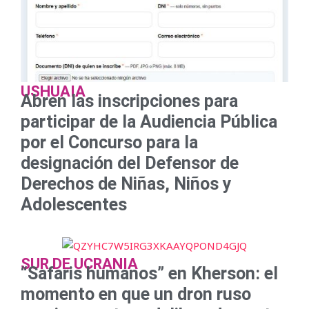
USHUAIA
Abren las inscripciones para
participar de la Audiencia Pública
por el Concurso para la
designación del Defensor de
Derechos de Niñas, Niños y
Adolescentes
SUR DE UCRANIA
“Safaris humanos” en Kherson: el
momento en que un dron ruso