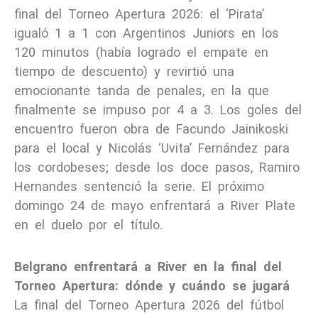
final del Torneo Apertura 2026: el ‘Pirata’
igualó 1 a 1 con Argentinos Juniors en los
120 minutos (había logrado el empate en
tiempo de descuento) y revirtió una
emocionante tanda de penales, en la que
finalmente se impuso por 4 a 3. Los goles del
encuentro fueron obra de Facundo Jainikoski
para el local y Nicolás ‘Uvita’ Fernández para
los cordobeses; desde los doce pasos, Ramiro
Hernandes sentenció la serie. El próximo
domingo 24 de mayo enfrentará a River Plate
en el duelo por el título.
Belgrano enfrentará a River en la final del
Torneo Apertura: dónde y cuándo se jugará
La final del Torneo Apertura 2026 del fútbol