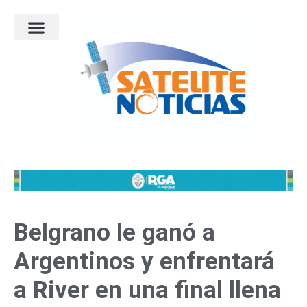
Ir
al
contenido
Belgrano le ganó a
Argentinos y enfrentará
a River en una final llena