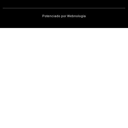
Potenciado por
Webnología