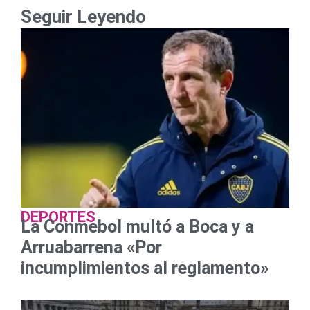
Seguir Leyendo
DEPORTES
La Conmebol multó a Boca y a
Arruabarrena «Por
incumplimientos al reglamento»