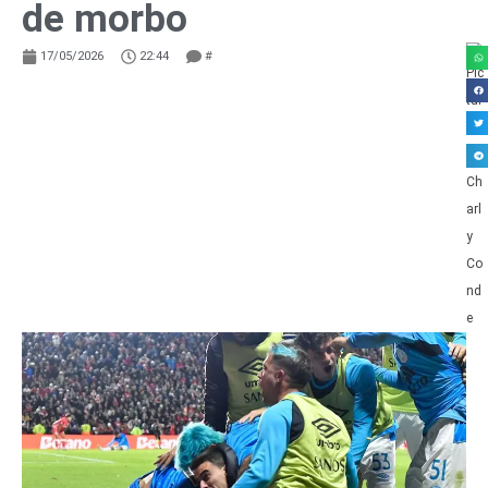
de morbo
17/05/2026
22:44
#