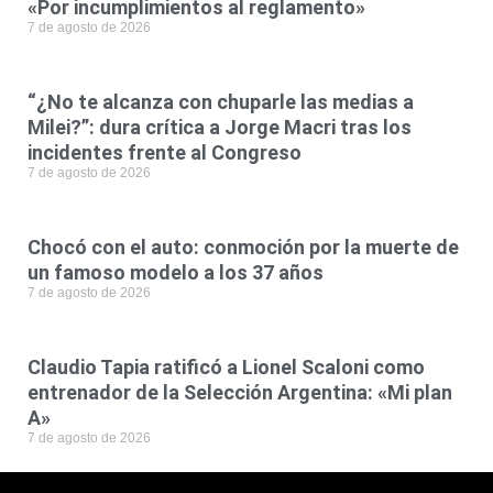
«Por incumplimientos al reglamento»
7 de agosto de 2026
“¿No te alcanza con chuparle las medias a
Milei?”: dura crítica a Jorge Macri tras los
incidentes frente al Congreso
7 de agosto de 2026
Chocó con el auto: conmoción por la muerte de
un famoso modelo a los 37 años
7 de agosto de 2026
Claudio Tapia ratificó a Lionel Scaloni como
entrenador de la Selección Argentina: «Mi plan
A»
7 de agosto de 2026