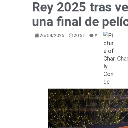
Rey 2025 tras ve
una final de pelí
26/04/2025
20:51
#
Cha