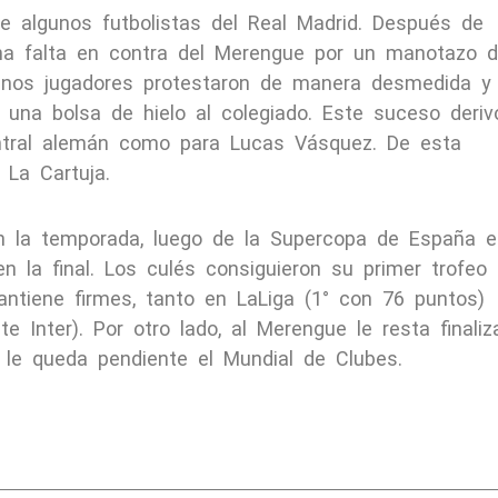
e algunos futbolistas del Real Madrid. Después de
a falta en contra del Merengue por un manotazo 
gunos jugadores protestaron de manera desmedida y
 una bolsa de hielo al colegiado. Este suceso deriv
central alemán como para Lucas Vásquez. De esta
 La Cartuja.
en la temporada, luego de la Supercopa de España e
n la final. Los culés consiguieron su primer trofeo
antiene firmes, tanto en LaLiga (1° con 76 puntos)
 Inter). Por otro lado, al Merengue le resta finaliz
 y le queda pendiente el Mundial de Clubes.