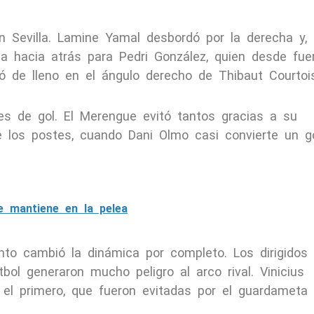
n Sevilla. Lamine Yamal desbordó por la derecha y,
ota hacia atrás para Pedri González, quien desde fue
tó de lleno en el ángulo derecho de Thibaut Courtoi
s de gol. El Merengue evitó tantos gracias a su
 los postes, cuando Dani Olmo casi convierte un g
.
e mantiene en la pelea
to cambió la dinámica por completo. Los dirigidos
tbol generaron mucho peligro al arco rival. Vinicius
 el primero, que fueron evitadas por el guardameta