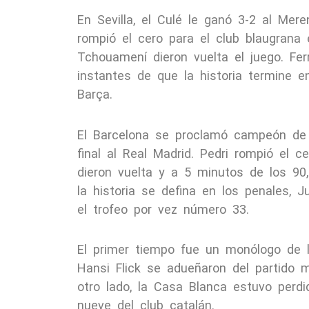
En Sevilla, el Culé le ganó 3-2 al Mer
rompió el cero para el club blaugrana 
Tchouamení dieron vuelta el juego. Fer
instantes de que la historia termine e
Barça.
El Barcelona se proclamó campeón de 
final al Real Madrid. Pedri rompió el 
dieron vuelta y a 5 minutos de los 90,
la historia se defina en los penales, J
el trofeo por vez número 33.
El primer tiempo fue un monólogo de l
Hansi Flick se adueñaron del partido 
otro lado, la Casa Blanca estuvo perdi
nueve del club catalán.