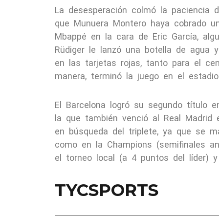
La desesperación colmó la paciencia d
que Munuera Montero haya cobrado un
Mbappé en la cara de Eric García, al
Rüdiger le lanzó una botella de agua y
en las tarjetas rojas, tanto para el 
manera, terminó la juego en el estadio
El Barcelona logró su segundo título 
la que también venció al Real Madrid e
en búsqueda del triplete, ya que se m
como en la Champions (semifinales ante
el torneo local (a 4 puntos del líder)
TYCSPORTS