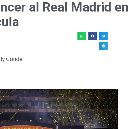
ncer al Real Madrid en
cula
rly Conde