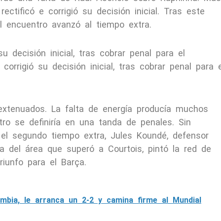
rectificó e corrigió su decisión inicial. Tras este
l encuentro avanzó al tiempo extra.
su decisión inicial, tras cobrar penal para el
corrigió su decisión inicial, tras cobrar penal para e
 extenuados. La falta de energía producía muchos
ro se definiría en una tanda de penales. Sin
el segundo tiempo extra, Jules Koundé, defensor
a del área que superó a Courtois, pintó la red de
riunfo para el Barça.
mbia, le arranca un 2-2 y camina firme al Mundial