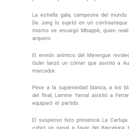
La estrella gala, campeona del mundo 
De Jong lo sujetó en un contraataque c
mismo se encargó Mbappé, quien realizó
arquero.
El envión anímico del Merengue revole
Guler lanzó un córner que asistió a Au
marcador.
Pese a la superioridad blanca, a los b
del final, Lamine Yamal asistió a Ferr
equiparó el partido.
El suspenso hizo presencia La Cartuja.
cobró un penal a favor del Barcelona 