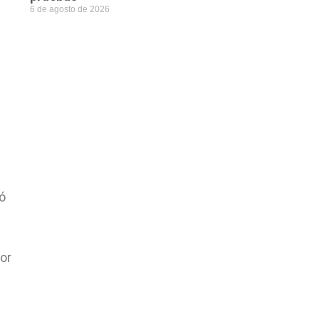
6 de agosto de 2026
ó
or