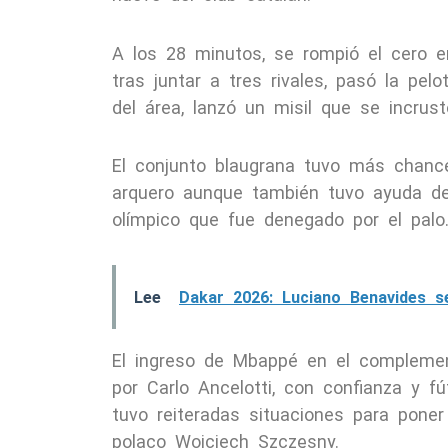
A los 28 minutos, se rompió el cero e
tras juntar a tres rivales, pasó la pel
del área, lanzó un misil que se incrus
El conjunto blaugrana tuvo más chance
arquero aunque también tuvo ayuda de
olímpico que fue denegado por el palo
Lee
Dakar 2026: Luciano Benavides s
El ingreso de Mbappé en el complemen
por Carlo Ancelotti, con confianza y fú
tuvo reiteradas situaciones para poner
polaco Wojciech Szczęsny.