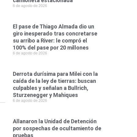
camioneta estacionada
6 de agosto de 2026
El pase de Thiago Almada dio un
giro inesperado tras concretarse
su arribo a River: le compró el
100% del pase por 20 millones
6 de agosto de 2026
Derrota durísima para Milei con la
caída de la ley de tierras: buscan
culpables y señalan a Bullrich,
Sturzenegger y Mahiques
6 de agosto de 2026
Allanaron la Unidad de Detención
por sospechas de ocultamiento de
pruebas